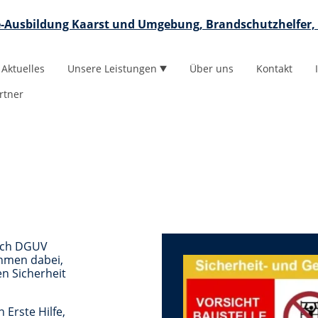
fe-Ausbildung Kaarst und Umgebung, Brandschutzhelfer, 
Aktuelles
Unsere Leistungen
Über uns
Kontakt
rtner
nach DGUV
ehmen dabei,
n Sicherheit
 Erste Hilfe,