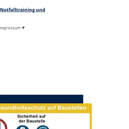
Notfalltraining und
Impressum